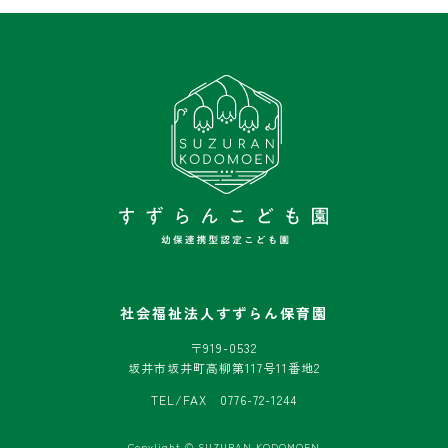
社会福祉法人すずらん保育園
〒919-0532
坂井市坂井町高柳第117号11番地2
TEL/FAX 0776-72-1244
Copylight © SUZURAN KODOMOEN