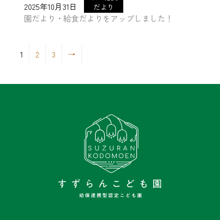
2025年10月31日
だより
園だより・給食だよりをアップしました！
1
2
3
→